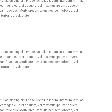
r adipiscing elit. Phasellus tellus ipsum, interdum in mi at,
rdiet magna eu orci posuere, vel maximus ipsum posuere.
an faucibus. Morbi pretium tellus nec sem lobortis, vel
ortor leo, vulputate.
r adipiscing elit. Phasellus tellus ipsum, interdum in mi at,
rdiet magna eu orci posuere, vel maximus ipsum posuere.
an faucibus. Morbi pretium tellus nec sem lobortis, vel
ortor leo, vulputate.
r adipiscing elit. Phasellus tellus ipsum, interdum in mi at,
rdiet magna eu orci posuere, vel maximus ipsum posuere.
an faucibus. Morbi pretium tellus nec sem lobortis, vel