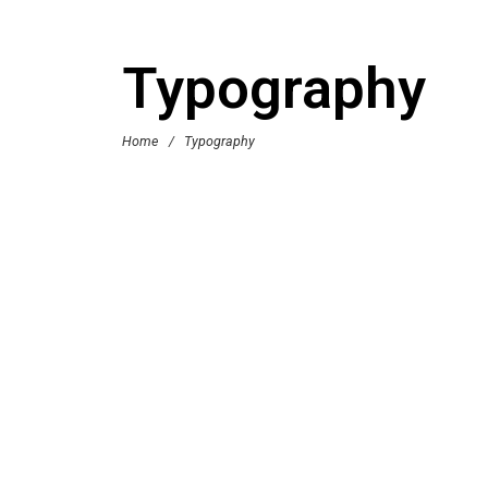
Typography
Home
/
Typography