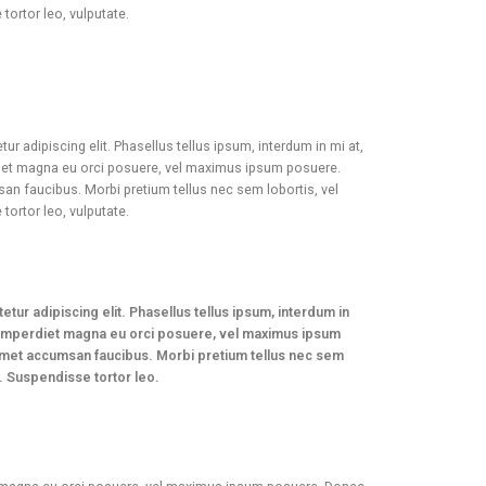
ortor leo, vulputate.
r adipiscing elit. Phasellus tellus ipsum, interdum in mi at,
rdiet magna eu orci posuere, vel maximus ipsum posuere.
an faucibus. Morbi pretium tellus nec sem lobortis, vel
ortor leo, vulputate.
tur adipiscing elit. Phasellus tellus ipsum, interdum in
is imperdiet magna eu orci posuere, vel maximus ipsum
amet accumsan faucibus. Morbi pretium tellus nec sem
. Suspendisse tortor leo.