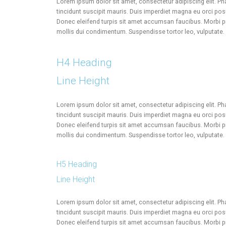
Lorem ipsum dolor sit amet, consectetur adipiscing elit. Pha
tincidunt suscipit mauris. Duis imperdiet magna eu orci p
Donec eleifend turpis sit amet accumsan faucibus. Morbi pr
mollis dui condimentum. Suspendisse tortor leo, vulputate.
H4 Heading
Line Height
Lorem ipsum dolor sit amet, consectetur adipiscing elit. Pha
tincidunt suscipit mauris. Duis imperdiet magna eu orci p
Donec eleifend turpis sit amet accumsan faucibus. Morbi pr
mollis dui condimentum. Suspendisse tortor leo, vulputate.
H5 Heading
Line Height
Lorem ipsum dolor sit amet, consectetur adipiscing elit. Pha
tincidunt suscipit mauris. Duis imperdiet magna eu orci p
Donec eleifend turpis sit amet accumsan faucibus. Morbi pr