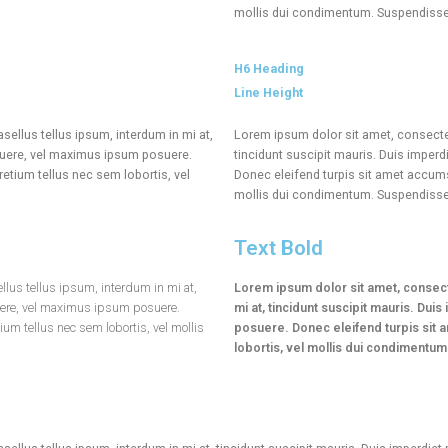
mollis dui condimentum. Suspendisse t
H6 Heading
Line Height
sellus tellus ipsum, interdum in mi at,
Lorem ipsum dolor sit amet, consectetu
osuere, vel maximus ipsum posuere.
tincidunt suscipit mauris. Duis impe
etium tellus nec sem lobortis, vel
Donec eleifend turpis sit amet accums
mollis dui condimentum. Suspendisse t
Text Bold
llus tellus ipsum, interdum in mi at,
Lorem ipsum dolor sit amet, consecte
uere, vel maximus ipsum posuere.
mi at, tincidunt suscipit mauris. Du
um tellus nec sem lobortis, vel mollis
posuere. Donec eleifend turpis sit 
lobortis, vel mollis dui condimentum