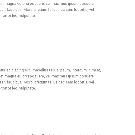
rdiet magna eu orci posuere, vel maximus ipsum posuere.
an faucibus. Morbi pretium tellus nec sem lobortis, vel
ortor leo, vulputate.
r adipiscing elit. Phasellus tellus ipsum, interdum in mi at,
rdiet magna eu orci posuere, vel maximus ipsum posuere.
an faucibus. Morbi pretium tellus nec sem lobortis, vel
ortor leo, vulputate.