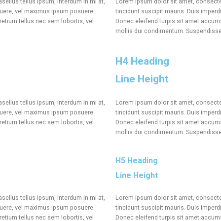
sellus tellus ipsum, interdum in mi at,
Lorem ipsum dolor sit amet, consectetu
osuere, vel maximus ipsum posuere.
tincidunt suscipit mauris. Duis impe
etium tellus nec sem lobortis, vel
Donec eleifend turpis sit amet accums
mollis dui condimentum. Suspendisse t
H4 Heading
Line Height
sellus tellus ipsum, interdum in mi at,
Lorem ipsum dolor sit amet, consectetu
osuere, vel maximus ipsum posuere.
tincidunt suscipit mauris. Duis impe
etium tellus nec sem lobortis, vel
Donec eleifend turpis sit amet accums
mollis dui condimentum. Suspendisse t
H5 Heading
Line Height
sellus tellus ipsum, interdum in mi at,
Lorem ipsum dolor sit amet, consectetu
osuere, vel maximus ipsum posuere.
tincidunt suscipit mauris. Duis impe
etium tellus nec sem lobortis, vel
Donec eleifend turpis sit amet accums