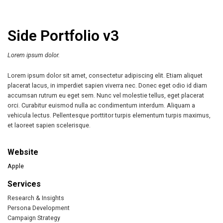
Side Portfolio v3
Lorem ipsum dolor.
Lorem ipsum dolor sit amet, consectetur adipiscing elit. Etiam aliquet
placerat lacus, in imperdiet sapien viverra nec. Donec eget odio id diam
accumsan rutrum eu eget sem. Nunc vel molestie tellus, eget placerat
orci. Curabitur euismod nulla ac condimentum interdum. Aliquam a
vehicula lectus. Pellentesque porttitor turpis elementum turpis maximus,
et laoreet sapien scelerisque.
Website
Apple
Services
Research & Insights
Persona Development
Campaign Strategy